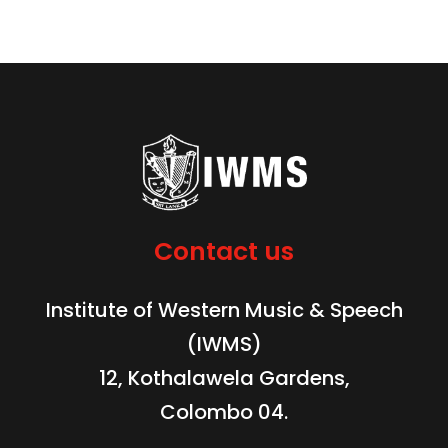
Contact us
Institute of Western Music & Speech
(IWMS)
12, Kothalawela Gardens,
Colombo 04.