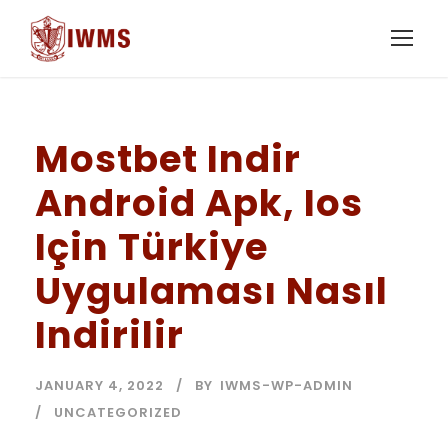
Mostbet Indir
Android Apk, Ios
Için Türkiye ️
Uygulaması Nasıl
Indirilir
JANUARY 4, 2022
BY
IWMS-WP-ADMIN
UNCATEGORIZED