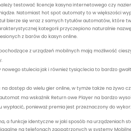
leży testować licencje kasyna internetowego czy naziem
eniądze. Natomiast hot spot automaty to w większości w
tuł bierze się wraz z samych tytułów automatów, które two
rakterystycznej kategorii przyczepiono naturalnie nazwę 
esionych z barów do kasyn online.
pochodzące z urządzeń mobilnych mają możliwość cieszyć
.
nowego stulecia jak i również tysiąclecia to bardzo gwa
yć na dostęp do wielu gier online, w tymże także na żywo c
y automat ma wskaźnik Return owe Player na bardzo wyso
zu wypłacić, ponieważ premia jest przeznaczony do wykor
a, a funkcje identyczne w jaki sposób na urządzeniach s
osiągalne na telefonach zaopatrzonych w systemy Mobilne