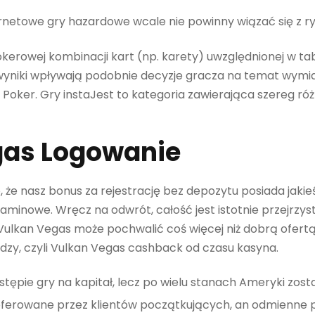
etowe gry hazardowe wcale nie powinny wiązać się z r
okerowej kombinacji kart (np. karety) uwzględnionej w tab
 wyniki wpływają podobnie decyzje gracza na temat wymia
 Poker. Gry instaJest to kategoria zawierająca szereg 
gas Logowanie
o, że nasz bonus za rejestrację bez depozytu posiada jakie
minowe. Wręcz na odwrót, całość jest istotnie przejrzysta
Vulkan Vegas może pochwalić coś więcej niż dobrą ofertą
ędzy, czyli Vulkan Vegas cashback od czasu kasyna.
ępie gry na kapitał, lecz po wielu stanach Ameryki zost
eferowane przez klientów początkujących, an odmienne